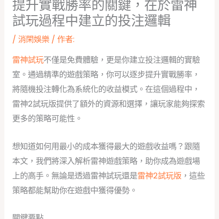
提升實戰勝率的關鍵，在於雷神
試玩過程中建立的投注邏輯
/
消閑娛樂
/ 作者:
雷神試玩
不僅是免費體驗，更是你建立投注邏輯的實驗
室。通過精準的遊戲策略，你可以逐步提升實戰勝率，
將隨機投注轉化為系統化的收益模式。在這個過程中，
雷神2試玩版提供了額外的資源和選擇，讓玩家能夠探索
更多的策略可能性。
想知道如何用最小的成本獲得最大的遊戲收益嗎？跟隨
本文，我們將深入解析雷神遊戲策略，助你成為遊戲場
上的高手。無論是透過雷神試玩還是
雷神2試玩版
，這些
策略都能幫助你在遊戲中獲得優勢。
關鍵要點