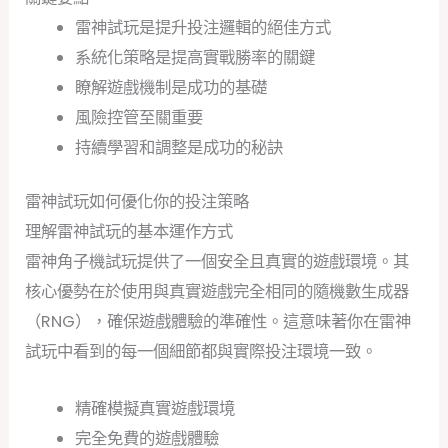
雷神試玩是提升投注邏輯的絕佳方式
系統化策略是提高實戰勝率的關鍵
瞭解遊戲機制是成功的基礎
風險控管至關重要
持續學習和調整是成功的秘訣
雷神試玩如何優化你的投注策略
理解雷神試玩的基本運作方式
雷神角子機試玩提供了一個安全且真實的遊戲環境。其
核心優勢在於使用與真實遊戲完全相同的隨機數生成器
（RNG），確保遊戲體驗的準確性。這意味著你在雷神
試玩中看到的每一個細節都與實際投注環境一致。
精確模擬真實遊戲環境
完全免費的遊戲體驗