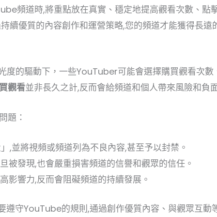
YouTube頻道時,將重點放在真實、穩定地提高觀看次數、
通過持續優質的內容創作和運營策略,您的頻道才能獲得長遠
度的驅動下，一些YouTuber可能會選擇購買觀看次
be買觀看
並非長久之計,反而會給頻道和個人帶來風險和負
問題：
流量」,並將視頻或頻道列為不良內容,甚至予以封禁。
一旦被發現,也會嚴重損害頻道的信譽和觀眾的信任。
提高影響力,反而會阻礙頻道的持續發展。
要遵守YouTube的規則,通過創作優質內容、與觀眾互動