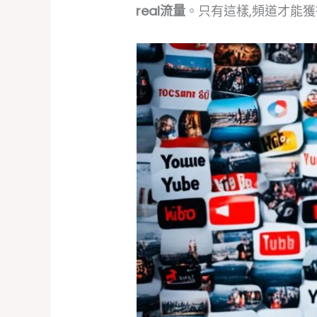
real流量
。只有這樣,頻道才能