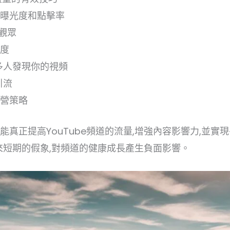
容曝光度和點擊率
觀眾
誠度
更多人發現你的視頻
引流
運營策略
能真正提高YouTube頻道的流量,增強內容影響力,並實
能帶來短期的假象,對頻道的健康成長產生負面影響。