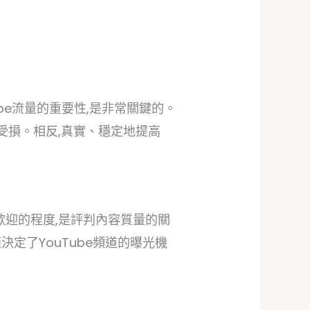
Tube流量的重要性,是非常關鍵的。
譽受損。相反,真實、穩定地提高
歡迎的程度,是評判內容質量的關
定了YouTube頻道的曝光機