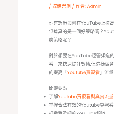
/
媒體營銷
/ 作者:
Admin
你有想過如何在YouTube上
但這真的是一個好策略嗎？You
廣策略呢？
對於想要在YouTube經營頻道
看」來快速提升數據,但這樣做
的提高「
Youtube買觀看
」流量
關鍵要點
了解
Youtube買觀看與真實流
掌握合法有效的Youtube買觀看
打造受歡迎的YouTube頻道