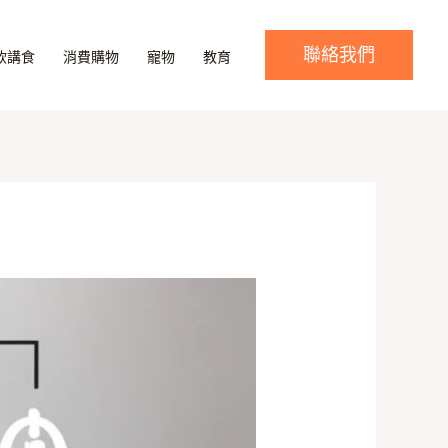
聯絡我們
飲講食
消費購物
寵物
教育