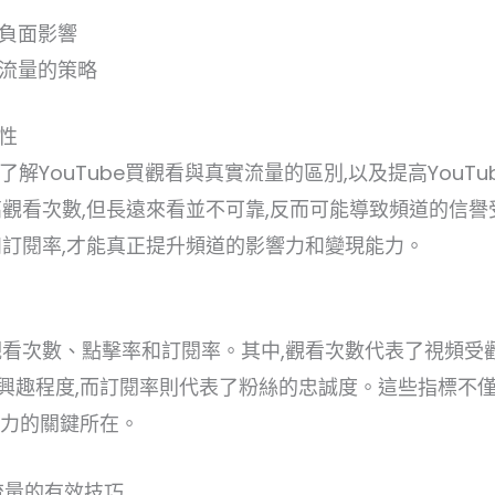
的負面影響
實流量的策略
要性
頻道時,了解YouTube買觀看與真實流量的區別,以及提高You
提高觀看次數,但長遠來看並不可靠,反而可能導致頻道的信
率和訂閱率,才能真正提升頻道的影響力和變現能力。
括觀看次數、點擊率和訂閱率。其中,觀看次數代表了視頻受
趣程度,而訂閱率則代表了粉絲的忠誠度。這些指標不僅決
能力的關鍵所在。
e流量的有效技巧