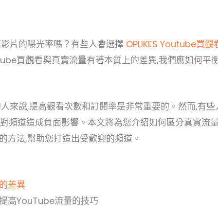
提高影片的曝光率嗎？有些人會選擇
OPLIKES Youtube買觀
tube買觀看與真實流量有著本質上的差異,我們應如何平
的人來說,提高觀看次數和訂閱率是非常重要的。然而,有些人
會對頻道造成負面影響。本文將為您介紹如何區分真實流量
的方法,幫助您打造出受歡迎的頻道。
量的差異
提高YouTube流量的技巧