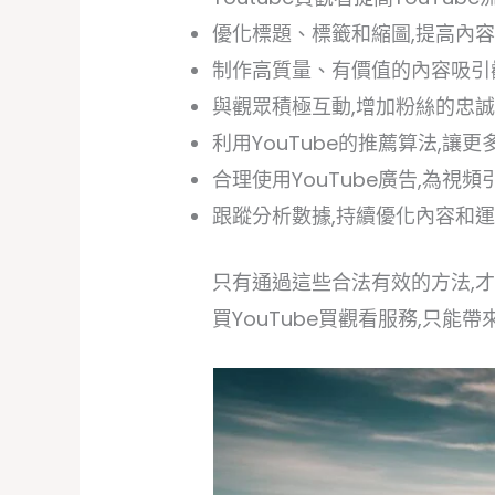
優化標題、標籤和縮圖,提高內
制作高質量、有價值的內容吸引
與觀眾積極互動,增加粉絲的忠
利用YouTube的推薦算法,讓
合理使用YouTube廣告,為視頻
跟蹤分析數據,持續優化內容和
只有通過這些合法有效的方法,才
買YouTube買觀看服務,只