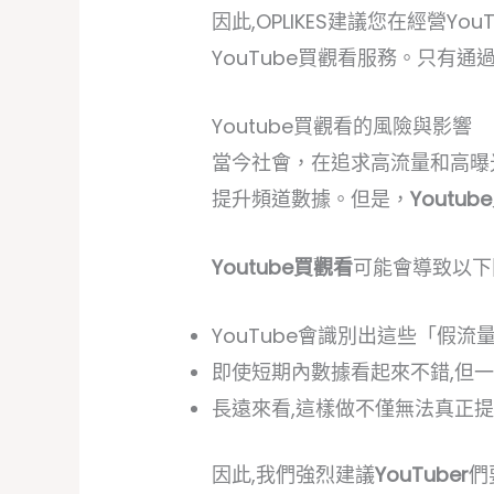
因此,OPLIKES建議您在經營
YouTube買觀看服務。只有
Youtube買觀看的風險與影響
當今社會，在追求高流量和高曝光
提升頻道數據。但是，
Youtu
Youtube買觀看
可能會導致以下
YouTube會識別出這些「假
即使短期內數據看起來不錯,但
長遠來看,這樣做不僅無法真正
因此,我們強烈建議
YouTuber
們