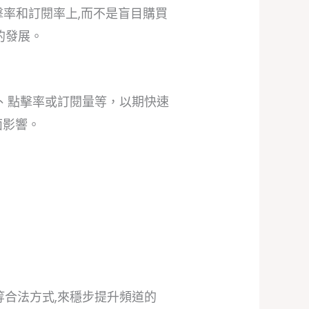
點擊率和訂閱率上,而不是盲目購買
的發展。
數、點擊率或訂閱量等，以期快速
面影響。
等合法方式,來穩步提升頻道的