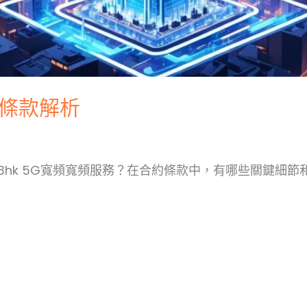
約條款解析
3hk 5G寬頻寬頻服務？在合約條款中，有哪些關鍵細