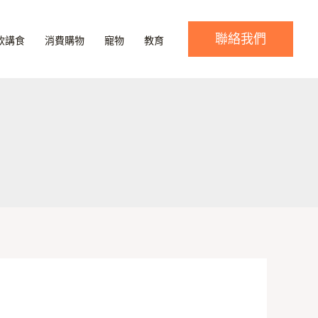
聯絡我們
飲講食
消費購物
寵物
教育