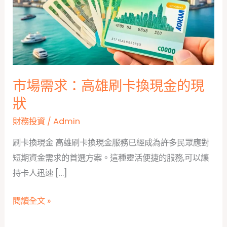
市場需求：高雄刷卡換現金的現
狀
財務投資
/
Admin
刷卡換現金 高雄刷卡換現金服務已經成為許多民眾應對
短期資金需求的首選方案。這種靈活便捷的服務,可以讓
持卡人迅速 […]
市
閱讀全文 »
場