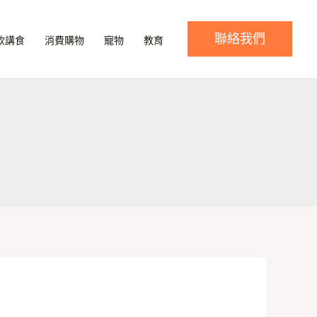
聯絡我們
飲講食
消費購物
寵物
教育