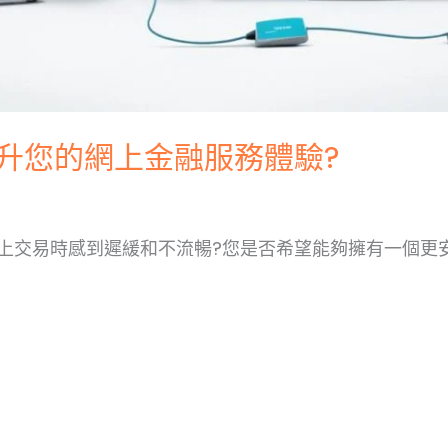
提升您的網上金融服務體驗?
上交易時感到遲緩和不流暢?您是否希望能夠擁有一個更安