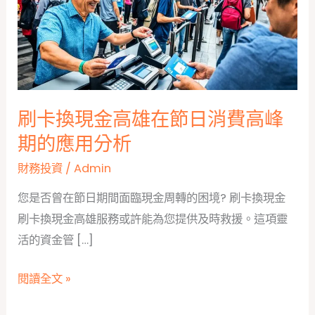
刷卡換現金高雄在節日消費高峰
期的應用分析
財務投資
/
Admin
您是否曾在節日期間面臨現金周轉的困境? 刷卡換現金
刷卡換現金高雄服務或許能為您提供及時救援。這項靈
活的資金管 […]
刷
閱讀全文 »
卡