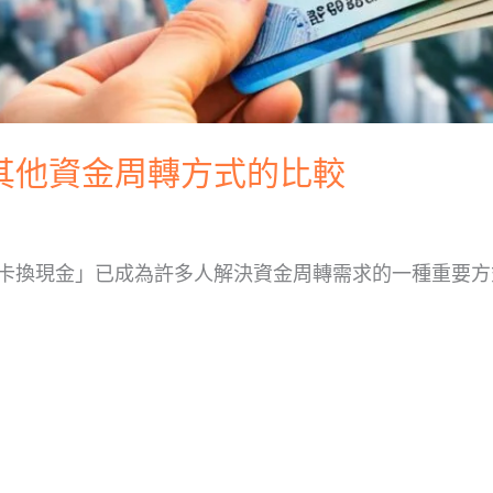
其他資金周轉方式的比較
卡換現金」已成為許多人解決資金周轉需求的一種重要方