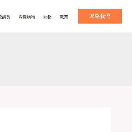
聯絡我們
飲講食
消費購物
寵物
教育