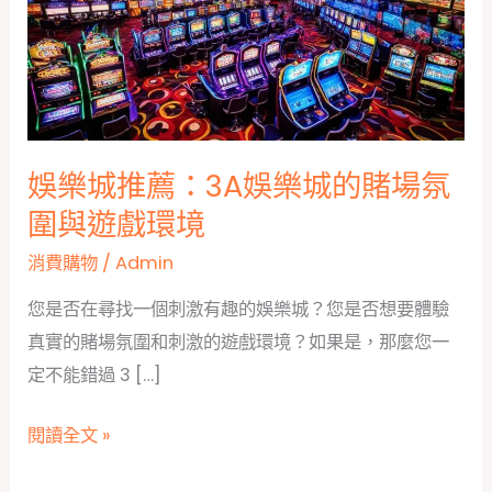
娛樂城推薦：3A娛樂城的賭場氛
圍與遊戲環境
消費購物
/
Admin
您是否在尋找一個刺激有趣的娛樂城？您是否想要體驗
真實的賭場氛圍和刺激的遊戲環境？如果是，那麼您一
定不能錯過 3 […]
娛
閱讀全文 »
樂