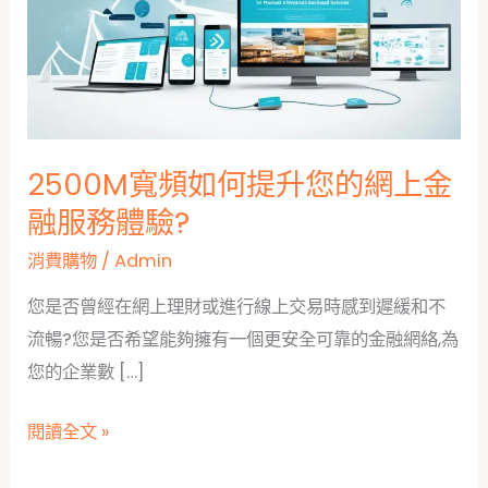
2500M寬頻如何提升您的網上金
融服務體驗?
消費購物
/
Admin
您是否曾經在網上理財或進行線上交易時感到遲緩和不
流暢?您是否希望能夠擁有一個更安全可靠的金融網絡,為
您的企業數 […]
2500M
閱讀全文 »
寬