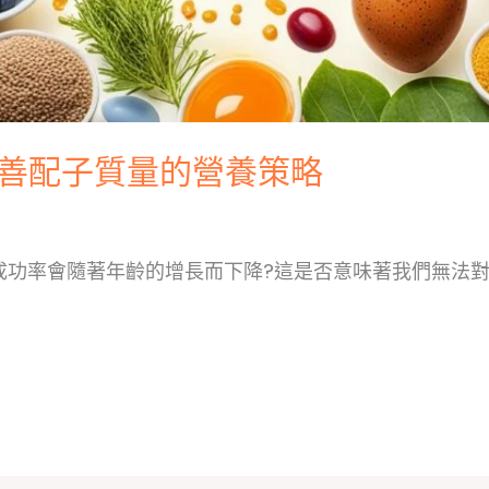
改善配子質量的營養策略
的成功率會隨著年齡的增長而下降?這是否意味著我們無法對此