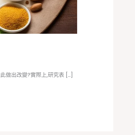
做出改變?實際上,研究表 […]