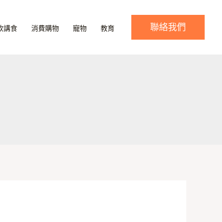
聯絡我們
飲講食
消費購物
寵物
教育