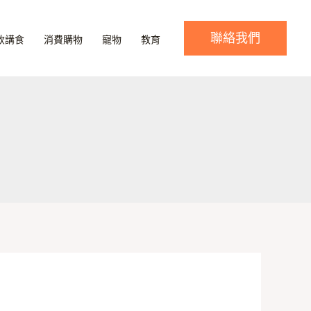
聯絡我們
飲講食
消費購物
寵物
教育