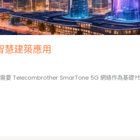
 的智慧建築應用
elecombrother SmarTone 5G 網絡作為基礎?5G