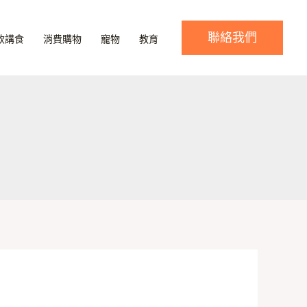
聯絡我們
飲講食
消費購物
寵物
教育