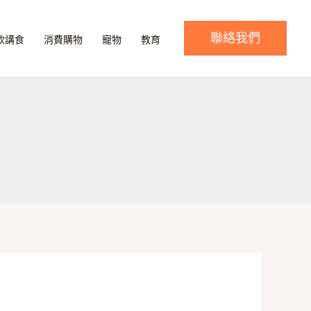
聯絡我們
飲講食
消費購物
寵物
教育