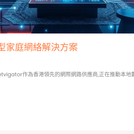
的智慧型家庭網絡解決方案
r Netvigator作為香港領先的網際網路供應商,正在推動本地數