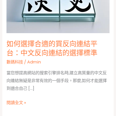
如何選擇合適的買反向連結平
台：中文反向連結的選擇標準
數碼科技
/
Admin
當您想提高網站的搜索引擎排名時,建立高質量的中文反
向連結無疑是非常有效的一個手段。那麼,如何才能選擇
到適合自己 […]
如
閱讀全文 »
何