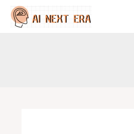
跳
至
主
要
內
容