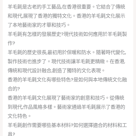
羊毛氈是古老的手工藝品,在香港很重要。它結合了傳統
和現代,展現了香港的獨特文化。香港的羊毛氈文化展示
了本地藝術家的才華和技巧。
羊毛氈有怎樣的發展歷史?現代技術如何應用於羊毛氈製
作?
羊毛氈的歷史很長,最初用於保暖和防水。隨著時代變化,
製作技術也進步了。現代技術讓羊毛氈更精緻。在香港,
傳統和現代設計融合,創造了獨特的文化表現。
香港的羊毛氈文化有哪些特色?是如何與本地傳統文化融
合的?
香港的羊毛氈文化展現了藝術家的創意和技巧。從傳統
到現代,作品風格多樣。藝術家通過羊毛氈展示了香港的
文化特色。
羊毛氈創作需要哪些基本材料?如何選擇適合的材料和工
具?