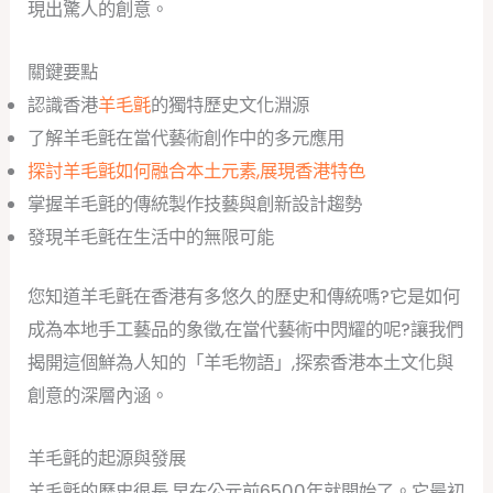
現出驚人的創意。
關鍵要點
認識香港
羊毛氈
的獨特歷史文化淵源
了解羊毛氈在當代藝術創作中的多元應用
探討羊毛氈如何融合本土元素,展現香港特色
掌握羊毛氈的傳統製作技藝與創新設計趨勢
發現羊毛氈在生活中的無限可能
您知道羊毛氈在香港有多悠久的歷史和傳統嗎?它是如何
成為本地手工藝品的象徵,在當代藝術中閃耀的呢?讓我們
揭開這個鮮為人知的「羊毛物語」,探索香港本土文化與
創意的深層內涵。
羊毛氈的起源與發展
羊毛氈的歷史很長,早在公元前6500年就開始了。它最初