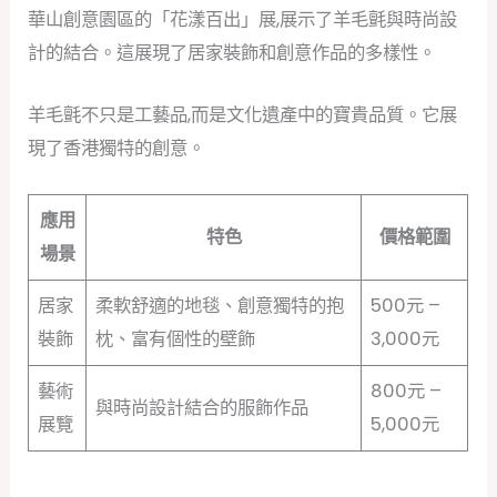
華山創意園區的「花漾百出」展,展示了羊毛氈與時尚設
計的結合。這展現了居家裝飾和創意作品的多樣性。
羊毛氈不只是工藝品,而是文化遺產中的寶貴品質。它展
現了香港獨特的創意。
應用
特色
價格範圍
場景
居家
柔軟舒適的地毯、創意獨特的抱
500元 –
裝飾
枕、富有個性的壁飾
3,000元
藝術
800元 –
與時尚設計結合的服飾作品
展覽
5,000元