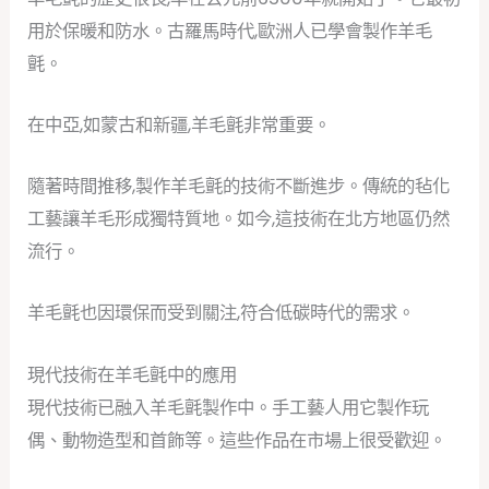
用於保暖和防水。古羅馬時代,歐洲人已學會製作羊毛
氈。
在中亞,如蒙古和新疆,羊毛氈非常重要。
隨著時間推移,製作羊毛氈的技術不斷進步。傳統的毡化
工藝讓羊毛形成獨特質地。如今,這技術在北方地區仍然
流行。
羊毛氈也因環保而受到關注,符合低碳時代的需求。
現代技術在羊毛氈中的應用
現代技術已融入羊毛氈製作中。手工藝人用它製作玩
偶、動物造型和首飾等。這些作品在市場上很受歡迎。