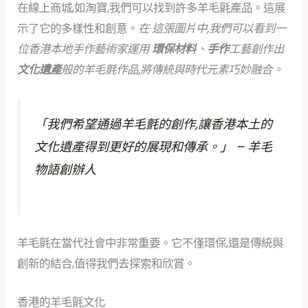
在線上商城,如淘寶,我們可以找到許多羊毛氈產品。這展
示了它的多樣性和創意。
在 這張圖片中,我們可以看到一
位香港本地手作藝術家運用
環保材料
、
手作
工藝創作出
文化遺產
般的羊毛氈作品,將傳統與時代元素巧妙融合。
「我們希望通過羊毛氈的創作,讓香港本土的
文化遺產得到更好的展現和傳承。」 – 羊毛
物語創辦人
羊毛氈在當代社會中非常重要。它不僅環保,還是傳統與
創新的結合,值得我們去探索和欣賞。
香港的羊毛氈文化