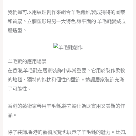
我們還可以用紋理創作來組合羊毛纖維,製成獨特的圖案
和質感。立體塑形是另一大特色,讓平面的 羊毛氈變成立
體造型。
羊毛氈的應用場景
在香港,羊毛氈在居家裝飾中非常重要。它用於製作柔軟
的地毯、獨特的抱枕和個性的壁飾。這讓居家裝飾充滿
了可能性。
香港的藝術家善用羊毛氈,將它轉化為既實用又美觀的作
品。
除了裝飾,香港的藝術展覽也展示了羊毛氈的魅力。比如,