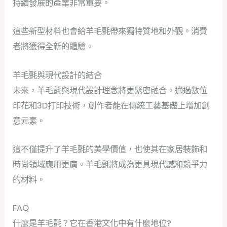
持續發展的產業非常重要。
這些新型材料也會給羊毛氈帶來獨特質地和外觀。消費
者將獲得全新的體驗。
羊毛氈與現代設計的結合
未來，羊毛氈與現代設計理念將更緊密融合。通過數位
印花和3D打印技術，創作者能在傳統工藝基礎上增加創
意元素。
這不僅提升了羊毛氈的美學價值，也使其在家居裝飾和
時尚領域應用更廣。羊毛氈將成為更具現代感和競爭力
的材料。
FAQ
什麼是羊毛氈？它在香港文化中有什麼地位?