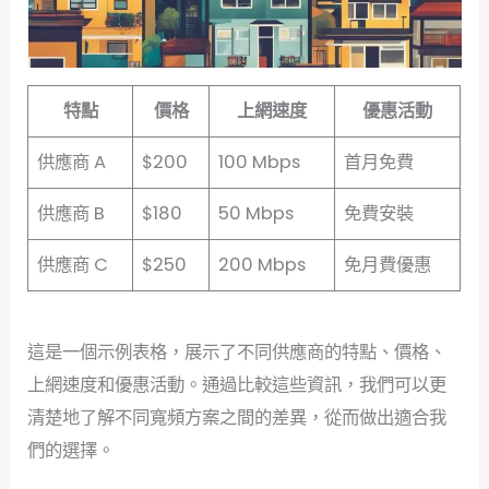
特點
價格
上網速度
優惠活動
供應商 A
$200
100 Mbps
首月免費
供應商 B
$180
50 Mbps
免費安裝
供應商 C
$250
200 Mbps
免月費優惠
這是一個示例表格，展示了不同供應商的特點、價格、
上網速度和優惠活動。通過比較這些資訊，我們可以更
清楚地了解不同寬頻方案之間的差異，從而做出適合我
們的選擇。