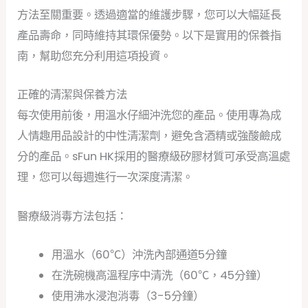
方法至關重要。透過適當的維護步驟，您可以大幅延長
產品壽命，同時維持其環保優勢。以下是實用的保養指
南，幫助您充分利用這項投資。
正確的清潔與保養方法
每次使用前後，用溫水仔細沖洗您的產品。使用專為成
人情趣用品設計的中性清潔劑，避免含酒精或強酸鹼成
分的產品。sFun HK採用的醫療級矽膠材質可承受高溫處
理，您可以每週進行一次深度清潔。
醫療級消毒方法包括：
用溫水（60℃）沖洗內部通道5分鐘
在洗碗機高溫程序中清洗（60℃，45分鐘）
使用沸水浸泡消毒（3-5分鐘）