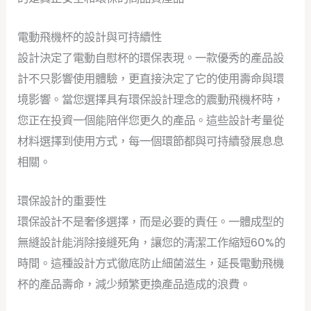
電動飛機杯的設計與可持續性
設計決定了電動自慰杯的環保表現。一款優秀的產品設
計不只影響使用體驗，更直接決定了它的使用壽命與環
境影響。當您選擇具有環保設計理念的震動飛機杯時，
您正在投資一個能陪伴您更久的產品。這些設計考量從
材料選擇到使用方式，每一個環節都與可持續發展息息
相關。
環保設計的重要性
環保設計不是奢侈選擇，而是必要的責任。一體成型的
無縫設計能消除接縫死角，讓您的清潔工作縮短60%的
時間。這種設計方式徹底防止細菌滋生，延長電動飛機
杯的產品壽命，減少頻繁更換產品造成的浪費。