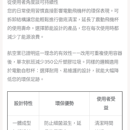
從使用者角度談可持續性
您的日常使用習慣直接影響電動飛機杯的環保表現。可
拆卸結構讓您能輕鬆進行徹底清潔，延長了震動飛機杯
的使用壽命。選擇節能設計的產品，您在每次使用時都
減少了能源浪費。
航空業已證明這一理念的有效性——改用可重複使用容器
後，單次航班減少350公斤塑膠垃圾。同樣的邏輯適用
於電動自慰杯：選擇耐用、易維護的設計，就能大幅降
低您的環保足跡。
使用者受
設計特性
環保優勢
益
一體成型
防止細菌滋生，延
清潔時間