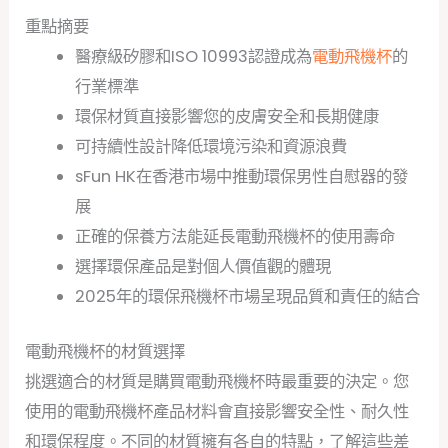
重點摘要
醫療級矽膠和ISO 10993認證成為
電動飛機杯
的
行業標準
環保材質直接影響您的皮膚安全和長期健康
可持續性設計降低環境污染和資源浪費
sFun HK在香港市場中推動環保男性自慰器的發
展
正確的保養方法能延長電動飛機杯的使用壽命
選擇環保產品是對個人價值觀的體現
2025年的環保飛機杯市場呈現品質和責任的結合
電動飛機杯的材質選擇
挑選適合的材質是購買電動飛機杯時最重要的決定。您
使用的電動飛機杯產品材料會直接影響安全性、耐久性
和環保程度。不同的材質擁有各自的特點，了解這些差