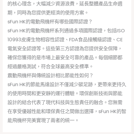
的核心理念，大幅減少資源浪費，延長整體產品生命週
期，同時為您提供更經濟的使用方案。
sFun HK的電動飛機杯有哪些國際認證？
sFun HK的電動飛機杯系列通過多項國際認證，包括ISO
10993皮膚生物相容性認證、FDA食品接觸級認證、CE
電氣安全認證等。這些第三方認證為您提供安全保障，
確保您獲得的是市場上最安全可靠的產品。每個細節都
經過嚴格測試，符合全球最高安全標準。
震動飛機杯與傳統設計相比節能性如何？
sFun HK的節能馬達設計不僅減少碳足跡，更帶來更持久
的使用時間和更安靜的運行體驗。環保創新技術與節能
設計的結合代表了現代科技與生態責任的融合。您無需
在享受優越性能和環保責任之間做出選擇，sFun HK的智
能飛機杯完美實現了兩者的統一。