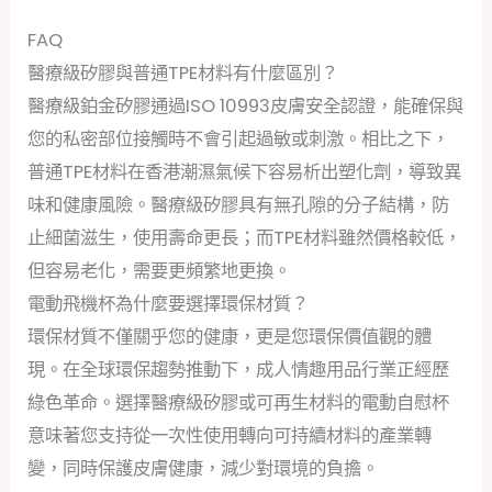
FAQ
醫療級矽膠與普通TPE材料有什麼區別？
醫療級鉑金矽膠通過ISO 10993皮膚安全認證，能確保與
您的私密部位接觸時不會引起過敏或刺激。相比之下，
普通TPE材料在香港潮濕氣候下容易析出塑化劑，導致異
味和健康風險。醫療級矽膠具有無孔隙的分子結構，防
止細菌滋生，使用壽命更長；而TPE材料雖然價格較低，
但容易老化，需要更頻繁地更換。
電動飛機杯為什麼要選擇環保材質？
環保材質不僅關乎您的健康，更是您環保價值觀的體
現。在全球環保趨勢推動下，成人情趣用品行業正經歷
綠色革命。選擇醫療級矽膠或可再生材料的電動自慰杯
意味著您支持從一次性使用轉向可持續材料的產業轉
變，同時保護皮膚健康，減少對環境的負擔。