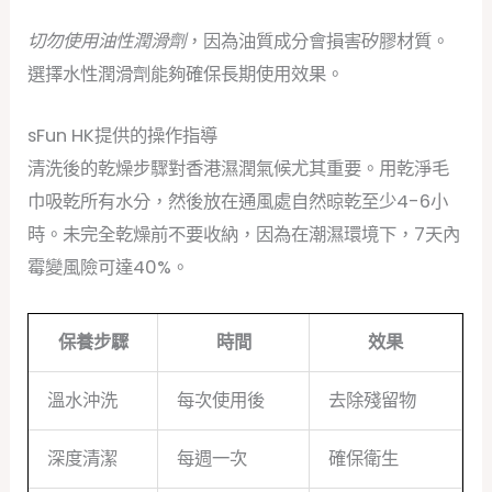
切勿使用油性潤滑劑
，因為油質成分會損害矽膠材質。
選擇水性潤滑劑能夠確保長期使用效果。
sFun HK提供的操作指導
清洗後的乾燥步驟對香港濕潤氣候尤其重要。用乾淨毛
巾吸乾所有水分，然後放在通風處自然晾乾至少4-6小
時。未完全乾燥前不要收納，因為在潮濕環境下，7天內
霉變風險可達40%。
保養步驟
時間
效果
溫水沖洗
每次使用後
去除殘留物
深度清潔
每週一次
確保衛生