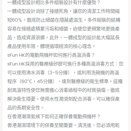
一體成型設計相比多件組裝設計有什麼優勢？
一體成型設計消除了接縫死角，讓您的清潔工作時間縮
短60%，徹底防止細菌在隱蔽處滋生。多件組裝的結構
容易在接縫處積累污垢和細菌，迫使您更頻繁地更換產
品，造成資源浪擲。此外，一體成型的設計能大幅延長
產品使用年限，體現循環經濟的核心理念。
sFun HK的電動飛機杯如何進行高溫消毒？
sFun HK採用的醫療級矽膠可進行多種高溫消毒方式：您
可以使用沸水消毒（3-5分鐘），或利用洗碗機的高溫
程序（60℃，45分鐘），達到醫療級的衛生標準。這種
耐高溫特性使您無需擔心消毒過程中的材質損傷，徹底
解決衛生隱憂。使用水性潤滑劑配合消毒，可以確保產
品的長期安全性。
在香港潮濕氣候下如何正確保養電動飛機杯？
香港潮濕環境下的保養至關重要。清洗後，您必須用乾