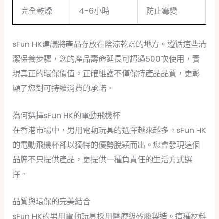
完全乾燥
4-6小時
防止霉變
sFun HK建議將產品存放在陰涼乾燥的地方。遵循這些清
潔保養步驟，您的產品壽命延長可超過500次使用，實
現真正的環保價值。正確維護不僅保持產品品質，更彰
顯了您對可持續消費的承諾。
為何選擇sFun HK的電動飛機杯
在香港市場中，男用電動玩具的選擇越來越多。sFun HK
的電動飛機杯卻以獨特的優勢脫穎而出。您會發現這個
品牌不只提供產品，更提供一種負責任的生活方式選
擇。
品質與環保的完美結合
sFun HK的男用電動玩具採用醫療級矽膠製造。這種材料