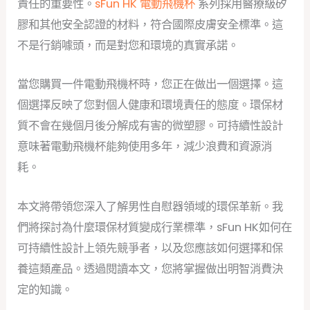
責任的重要性。
sFun HK 電動飛機杯
系列採用醫療級矽
膠和其他安全認證的材料，符合國際皮膚安全標準。這
不是行銷噱頭，而是對您和環境的真實承諾。
當您購買一件電動飛機杯時，您正在做出一個選擇。這
個選擇反映了您對個人健康和環境責任的態度。環保材
質不會在幾個月後分解成有害的微塑膠。可持續性設計
意味著電動飛機杯能夠使用多年，減少浪費和資源消
耗。
本文將帶領您深入了解男性自慰器領域的環保革新。我
們將探討為什麼環保材質變成行業標準，sFun HK如何在
可持續性設計上領先競爭者，以及您應該如何選擇和保
養這類產品。透過閱讀本文，您將掌握做出明智消費決
定的知識。