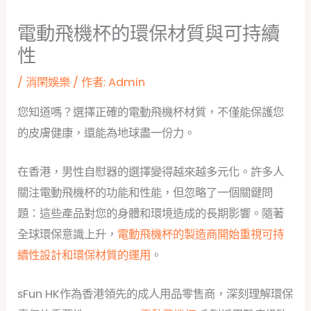
電動飛機杯的環保材質與可持續
性
/
消閑娛樂
/ 作者:
Admin
您知道嗎？選擇正確的電動飛機杯材質，不僅能保護您
的皮膚健康，還能為地球盡一份力。
在香港，男性自慰器的選擇變得越來越多元化。許多人
關注電動飛機杯的功能和性能，但忽略了一個關鍵問
題：這些產品對您的身體和環境造成的長期影響。隨著
全球環保意識上升，
電動飛機杯的製造商開始重視可持
續性設計和環保材質的運用
。
sFun HK作為香港領先的成人用品零售商，深刻理解環保