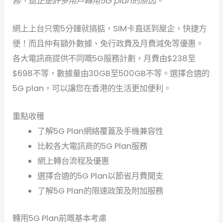
務，這正是許多用戶轉用5G plan的原因。
網上上台只需5分鐘就搞掂，SIM卡直送到屋企，快捷方
便！而且仲有額外數據、免行政費及月費減免等優惠。
各大電訊商提供不同嘅5G服務計劃，月費由$238至
$698不等，數據量由30GB至500GB不等。選擇合適的
5G plan，可以讓您在香港的生活更加便利。
重點收穫
了解5G Plan網絡覆蓋及手機兼容性
比較各大電訊商的5G Plan服務
網上轉台流程及優惠
選擇合適的5G Plan以節省月費開支
了解5G Plan的限速政策及附加服務
轉用5G Plan前嘅基本考慮