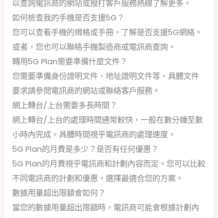
以查詢電訊商的網站或撥打客戶服務熱線了解更多。
如何檢查我的手機是否支援5G？
您可以查看手機的規格或手冊，了解是否支援5G網絡。
或者，您也可以聯絡手機製造商或電訊商查詢。
轉用5G Plan需要準備什麼文件？
您需要準備身份證明文件、地址證明文件等，具體文件
要求請參閱電訊商的網站或聯絡客戶服務。
網上轉台/上台需要多長時間？
網上轉台/上台的處理時間通常較快，一般在數分鐘至數
小時內完成。具體時間視乎電訊商的處理速度。
5G Plan的月費是多少？是否有任何優惠？
5G Plan的月費視乎電訊商和計劃內容而定。您可以比較
不同電訊商的計劃和優惠，選擇最適合您的方案。
數據用量超出限額會如何？
當您的數據用量超出限額時，電訊商可能會根據計劃內