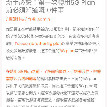
新手必讀：第一次轉用5G Plan
前必須知道嘅10件事
/
數碼科技
/ 作者:
Admin
你是否正在考慮轉用新的5G服務計劃，卻不知道從何開
始？隨著5G技術在香港的日漸普及，愈來愈多用戶考慮
轉用
Telecombrother 5g plan
以享受更快嘅網絡速度
及更多嘅數據優惠。選擇合適的
5G plan
是提升網絡體
驗的關鍵。
在轉用5G Plan之前，了解網絡覆蓋、手機兼容性、數據
需求及合約細則等
關鍵因素非常重要。不同的5G plan
提供不同的數據量和速度，因此選擇合適的5G plan可
以幫助您節省開支。
選擇合適的計劃不僅可以提升上網
體驗，更可以節省月費開支，獲取更多數據及增值服