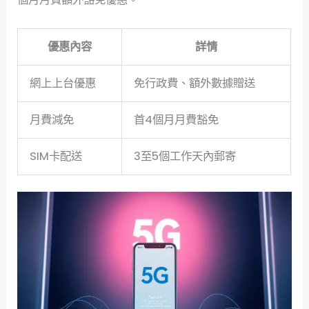
優惠內容
詳情
網上上台優惠
免行政費、額外數據贈送
月費減免
首4個月月費豁免
SIM卡配送
3至5個工作天內郵寄