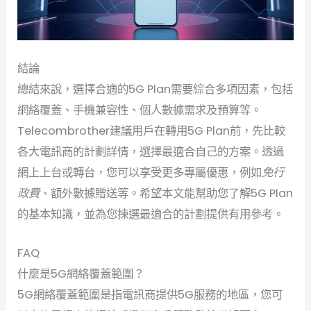
結論
總結來說，選擇合適的5G Plan需要綜合多項因素，包括
網絡覆蓋、手機兼容性、個人數據需求及預算等。
Telecombrother建議用戶在轉用5G Plan前，先比較
各大電訊商的計劃詳情，選擇最適合自己的方案。透過
網上上台或轉台，您可以享受更多專屬優惠，例如
免行
政費
、額外數據贈送等。希望本文能幫助您了解5G Plan
的基本知識，並為您揀選最適合的計劃提供有用參考。
FAQ
什麼是5G網絡覆蓋範圍？
5G網絡覆蓋範圍是指電訊商提供5G服務的地區，您可