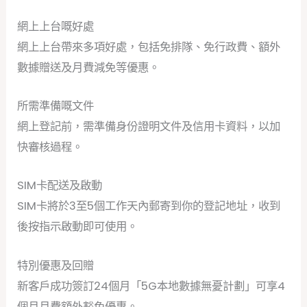
網上上台嘅好處
網上上台帶來多項好處，包括免排隊、免行政費、額外
數據贈送及月費減免等優惠。
所需準備嘅文件
網上登記前，需準備身份證明文件及信用卡資料，以加
快審核過程。
SIM卡配送及啟動
SIM卡將於3至5個工作天內郵寄到你的登記地址，收到
後按指示啟動即可使用。
特別優惠及回贈
新客戶成功簽訂24個月「5G本地數據無憂計劃」可享4
個月月費額外豁免優惠。