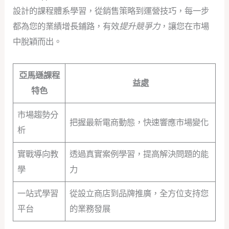
設計的課程體系學習，從銷售策略到運營技巧，每一步
都為您的業績增長鋪路，有效
提升競爭力
，讓您在市場
中脫穎而出。
亞馬遜課程
益處
特色
市場趨勢分
把握最新電商動態，快速響應市場變化
析
實戰導向教
透過真實案例學習，提高解決問題的能
學
力
一站式學習
從設立商店到品牌推廣，全方位支持您
平台
的業務發展