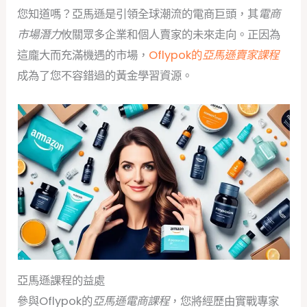
您知道嗎？亞馬遜是引領全球潮流的電商巨頭，其
電商
市場潛力
攸關眾多企業和個人賣家的未來走向。正因為
這龐大而充滿機遇的市場，
Oflypok的
亞馬遜賣家課程
成為了您不容錯過的黃金學習資源。
亞馬遜課程的益處
參與Oflypok的
亞馬遜電商課程
，您將經歷由實戰專家