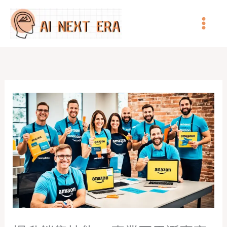
跳
至
主
要
內
容