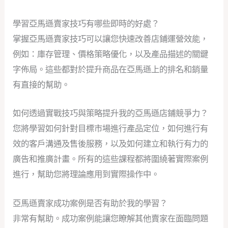
學習亞馬遜賣家技巧有哪些即時的好處？
掌握亞馬遜賣家技巧可以讓您快速改善店鋪運營效能，
例如：庫存管理、價格策略優化，以及產品描述的關鍵
字佈局。這些都對於提升商品在亞馬遜上的排名和銷量
有直接的幫助。
如何透過實戰技巧與策略提升我的亞馬遜店鋪競爭力？
您將學習如何針對目標市場進行產品定位，如何進行有
效的客戶溝通及售後服務，以及如何建立和執行有力的
廣告和推廣計畫。所有的這些課程都將圍繞著實際案例
進行，幫助您將理論應用到實際操作中。
亞馬遜賣家成功案例是否有助於我的學習？
非常有幫助。成功案例能讓您瞭解其他賣家在面臨問題