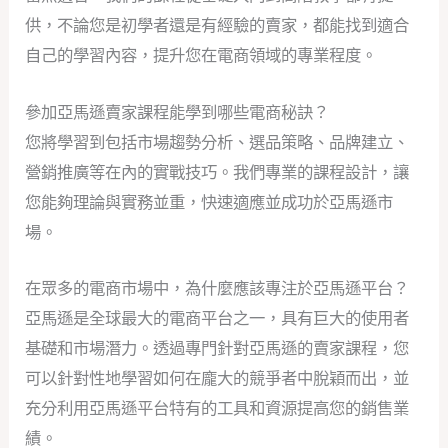
供，不論您是初學者還是有經驗的賣家，都能找到適合
自己的學習內容，提升您在電商領域的專業程度。
參加亞馬遜賣家課程能學到哪些電商秘訣？
您將學習到包括市場趨勢分析、選品策略、品牌建立、
營銷推廣等在內的實戰技巧。我們專業的課程設計，讓
您能夠理論與實務並重，快速適應並成功於亞馬遜市
場。
在眾多的電商市場中，為什麼應該專注於亞馬遜平台？
亞馬遜是全球最大的電商平台之一，具有巨大的使用者
基礎和市場潛力。透過專門針對亞馬遜的賣家課程，您
可以針對性地學習如何在龐大的競爭者中脫穎而出，並
充分利用亞馬遜平台特有的工具和資源提高您的銷售業
績。