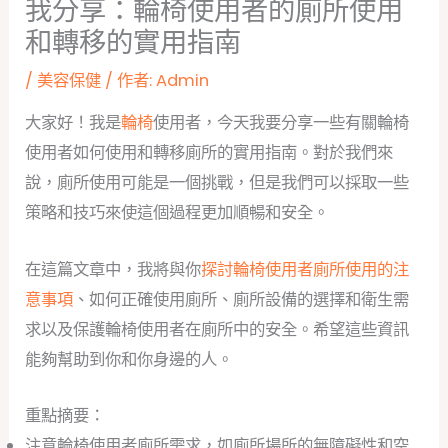
我分享：輪椅使用者的廁所使用
和轉移的實用指南
/
美容保健
/ 作者:
Admin
大家好！我是
輪椅
使用者，今天我要分享一些有關輪椅
使用者如何使用和轉移廁所的實用指南。對於我們來
說，廁所使用可能是一個挑戰，但是我們可以採取一些
策略和技巧來使這個過程更加順暢和安全。
在這篇文章中，我將與你
探討輪椅使用者廁所使用的注
意事項
、如何正確使用廁所、廁所設備的選擇和衛生需
求以及保護輪椅使用者在廁所中的安全。希望這些資訊
能夠幫助到你和你身邊的人。
重點摘要：
注意輪椅使用者廁所需求，如廁所場所的無障礙性和空