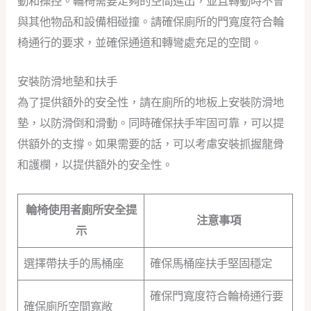
動和操控。輪椅需要足夠的空間進出，並且轉動時不會
與其他物品和設備相碰撞。請確保廁所的門寬度符合輪
椅通行的要求，並確保通道和轉彎處充足的空間。
安裝防滑地墊和扶手
為了提供額外的安全性，請在廁所的地板上安裝防滑地
墊，以防滑倒和滑動。同時確保扶手牢固可靠，可以提
供額外的支撐。如果需要的話，可以考慮安裝抓握龍骨
和護欄，以提供額外的安全性。
輪椅使用者廁所安全提
注意事項
示
選擇帶扶手的馬桶座
確保馬桶座扶手堅固穩定
確保門寬度符合輪椅通行要
確保廁所空間寬敞