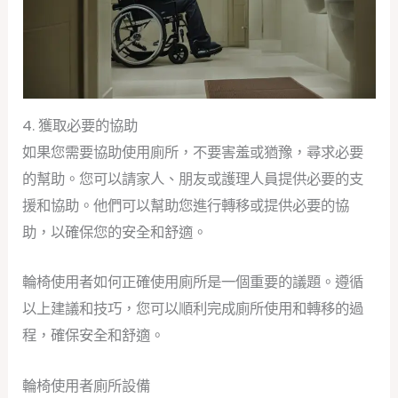
4. 獲取必要的協助
如果您需要協助使用廁所，不要害羞或猶豫，尋求必要
的幫助。您可以請家人、朋友或護理人員提供必要的支
援和協助。他們可以幫助您進行轉移或提供必要的協
助，以確保您的安全和舒適。
輪椅使用者如何正確使用廁所是一個重要的議題。遵循
以上建議和技巧，您可以順利完成廁所使用和轉移的過
程，確保安全和舒適。
輪椅使用者廁所設備