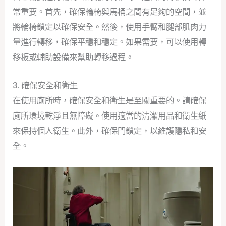
常重要。首先，確保輪椅與馬桶之間有足夠的空間，並
將輪椅鎖定以確保安全。然後，使用手臂和腿部肌肉力
量進行轉移，確保平穩和穩定。如果需要，可以使用轉
移板或輔助設備來幫助轉移過程。
3. 確保安全和衛生
在使用廁所時，確保安全和衛生是至關重要的。請確保
廁所環境乾淨且無障礙。使用適當的清潔用品和衛生紙
來保持個人衛生。此外，確保門鎖定，以維護隱私和安
全。