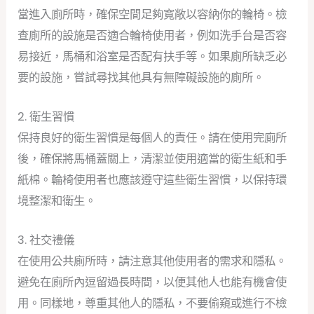
當進入廁所時，確保空間足夠寬敞以容納你的輪椅。檢
查廁所的設施是否適合輪椅使用者，例如洗手台是否容
易接近，馬桶和浴室是否配有扶手等。如果廁所缺乏必
要的設施，嘗試尋找其他具有無障礙設施的廁所。
2. 衛生習慣
保持良好的衛生習慣是每個人的責任。請在使用完廁所
後，確保將馬桶蓋關上，清潔並使用適當的衛生紙和手
紙棉。輪椅使用者也應該遵守這些衛生習慣，以保持環
境整潔和衛生。
3. 社交禮儀
在使用公共廁所時，請注意其他使用者的需求和隱私。
避免在廁所內逗留過長時間，以便其他人也能有機會使
用。同樣地，尊重其他人的隱私，不要偷窺或進行不檢