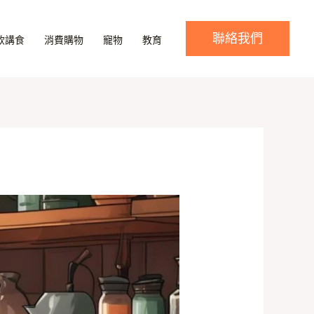
聯絡我們
飲講食
消費購物
寵物
教育