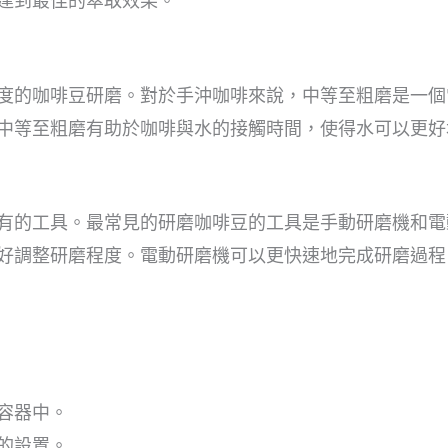
達到最佳的萃取效果。
度的咖啡豆研磨。對於手沖咖啡來說，中等至粗磨是一個
中等至粗磨有助於咖啡與水的接觸時間，使得水可以更好
有的工具。最常見的研磨咖啡豆的工具是手動研磨機和電
好調整研磨程度。電動研磨機可以更快速地完成研磨過程
容器中。
的設置。