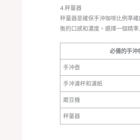
4.秤量器
秤量器是確保手沖咖啡比例準確
衡的口感和濃度。選擇一個精準
必備的手沖
手沖壺
手沖濾杯和濾紙
磨豆機
秤量器