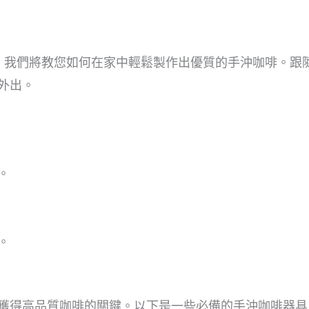
，我們將教您如何在家中輕鬆製作出優質的手沖咖啡。跟
外出。
。
。
獲得高品質咖啡的關鍵。以下是一些必備的手沖咖啡器具