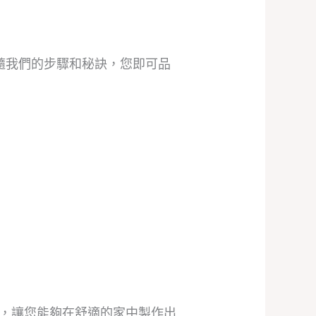
隨我們的步驟和秘訣，您即可品
，讓您能夠在舒適的家中製作出