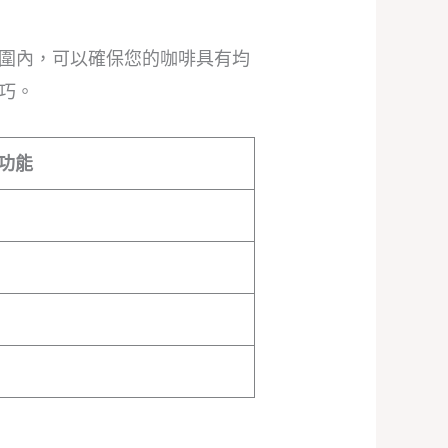
圍內，可以確保您的咖啡具有均
巧。
功能