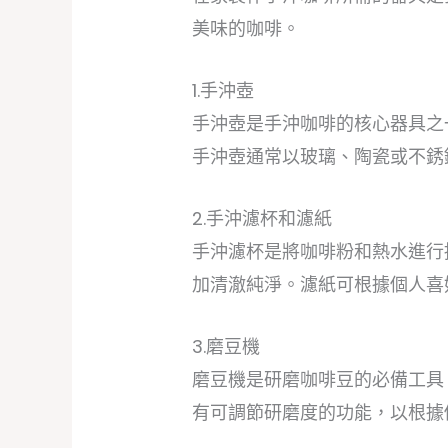
美味的咖啡。
1.手沖壺
手沖壺是手沖咖啡的核心器具之
手沖壺通常以玻璃、陶瓷或不銹
2.手沖濾杯和濾紙
手沖濾杯是將咖啡粉和熱水進行
加清澈純淨。濾紙可根據個人喜
3.磨豆機
磨豆機是研磨咖啡豆的必備工具
有可調節研磨度的功能，以根據