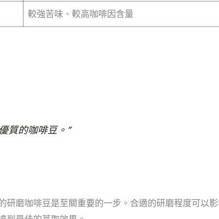
較強苦味、較高咖啡因含量
優質的咖啡豆。”
的研磨咖啡豆是至關重要的一步。合適的研磨程度可以影