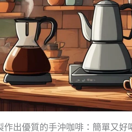
製作出優質的手沖咖啡：簡單又好