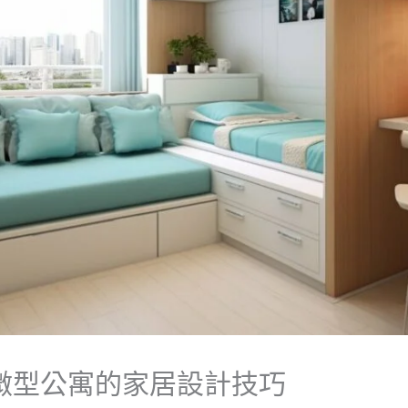
微型公寓的家居設計技巧