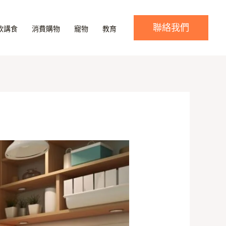
聯絡我們
飲講食
消費購物
寵物
教育