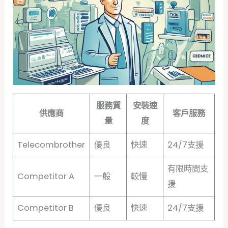
服務質
安裝速
供應商
客戶服務
量
度
Telecombrother
優良
快速
24/7支援
有限時間支
Competitor A
一般
較慢
援
Competitor B
優良
快速
24/7支援