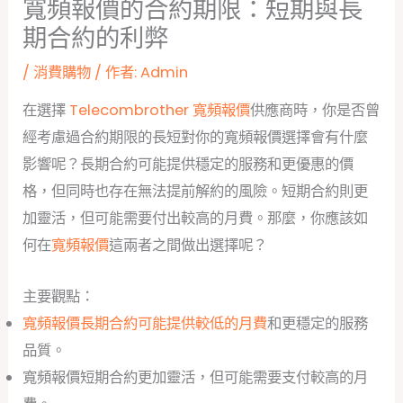
寬頻報價的合約期限：短期與長
期合約的利弊
/
消費購物
/ 作者:
Admin
在選擇
Telecombrother 寬頻報價
供應商時，你是否曾
經考慮過合約期限的長短對你的寬頻報價選擇會有什麼
影響呢？長期合約可能提供穩定的服務和更優惠的價
格，但同時也存在無法提前解約的風險。短期合約則更
加靈活，但可能需要付出較高的月費。那麼，你應該如
何在
寬頻報價
這兩者之間做出選擇呢？
主要觀點：
寬頻報價長期合約可能提供較低的月費
和更穩定的服務
品質。
寬頻報價短期合約更加靈活，但可能需要支付較高的月