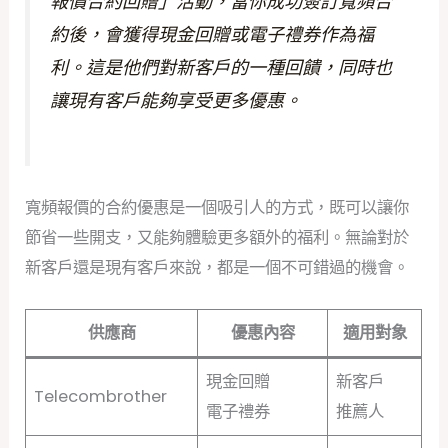
報價合約回贈」活動，當你成功簽訂寬頻合
約後，會獲得現金回贈或電子禮券作為福
利。這是他們對新客戶的一種回饋，同時也
讓現有客戶能夠享受更多優惠。
寬頻報價的合約優惠是一個吸引人的方式，既可以讓你
節省一些開支，又能夠體驗更多額外的福利。無論對於
新客戶還是現有客戶來說，都是一個不可錯過的機會。
供應商
優惠內容
適用對象
現金回贈
新客戶
Telecombrother
電子禮券
推薦人