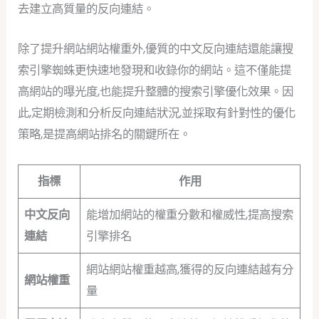
去建立高質量的反向連結。
除了提升網站網站權重外,優質的中文反向連結還能讓搜
索引擎蜘蛛更快速地發現和收錄你的網站。這不僅能提
高網站的曝光度,也能提升整體的搜索引擎優化效果。因
此,定期檢測和分析反向連結狀況,並採取有針對性的優化
策略,是提高網站排名的關鍵所在。
指標
作用
中文反向
能增加網站的權重分數和權威性,提高搜索
連結
引擎排名
網站網站權重越高,獲得的反向連結越有分
網站權重
量