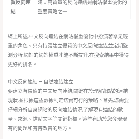
買反向連
建立高質量的反向連結是網站權重優化的
結
重要策略之一
綜上所述,中文反向連結在網站權重優化中扮演著舉足輕
重的角色。只有持續建立優質的中文反向連結,並定期監
測分析,網站的網站權重才能不斷提升,在搜索結果中獲得
更好的排名。
中文反向連結 – 自然連結建立
要建立有價值的中文反向連結,關鍵在於理解網站的連結
現狀,並根據這些數據制定切實可行的策略。首先,您需要
仔細分析自身網站的反向連結情況,了解現有連結的數
量、來源、錨點文字等關鍵指標。這些有助於您發現現
有的問題和有待改善的地方。