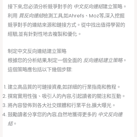
接下來,您必須分析競爭對手的
中文反向連結
建立策略。
利用
買反向連結
檢測工具,如Ahrefs、Moz等,深入挖掘
競爭對手的連結來源和鏈接方式。從中找出值得學習的
經驗,並有針對性地去複製和優化。
制定中文反向連結建立策略
根據您的分析結果,制定一個全面的
反向連結建立策略
。
這個策略應包括以下幾個步驟:
建立高品質的可鏈接資產,如詳細的行業指南和教程。
撰寫實用性強、吸引人的內容,引起讀者的關注和互動。
將內容發佈到各大社交媒體和行業平台,擴大曝光。
鼓勵讀者分享您的內容,自然地獲得更多的
中文反向連
結
。