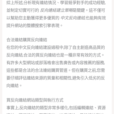
綜上所述,分析現有連結情況、學習競爭對手的成功經驗,
並制定切實可行的
反向連結建立策略
是關鍵。這不僅可
以幫助您主動獲得更多優質的
中文反向連結
,也能夠有效
提升網站的整體搜索引擎表現。
合法連結購買反向連結
在您的中文反向連結建設過程中,除了自主創造高品質的
反向連結,合法的買反向連結也是一種非常有效的方式。
有許多大型網站或部落格會出售廣告或內容推薦的服務,
這些都是合法的合法連結購買管道。但在購買之前,您需
要仔細評估連結來源的質量和相關性,避免引入低劣的反
向連結。
買反向連結網站類型與執行方式
事實上,反向連結的類型非常多樣化,包括編輯連結、資源