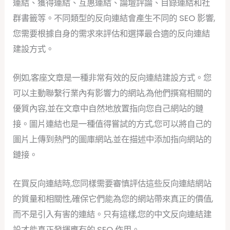
連結、獲得連結、互惠連結、論壇評論、目錄連結和社
群書籤等。不同類型的反向連結會產生不同的 SEO 影響,
您需要根據自身的需求來評估和選擇最合適的反向連結
建設方式。
例如,客座文章是一種非常有效的反向連結建設方式。您
可以主動聯繫行業內有影響力的網站,為他們撰寫相關的
優質內容,並在文章中自然地放置指向您自己網站的鏈
接。圖片連結也是一種值得嘗試的方式,您可以將自己的
圖片上傳到熱門的圖庫網站,並在描述中添加指向網站的
鏈接。
在買反向連結時,您同樣需要審慎評估這些反向連結網站
的質量和相關性,確保它們能為您的網站帶來真正的價值,
而不是引入有害的連結。只有這樣,您的中文反向連結建
設才能真正發揮應有的 SEO 作用。