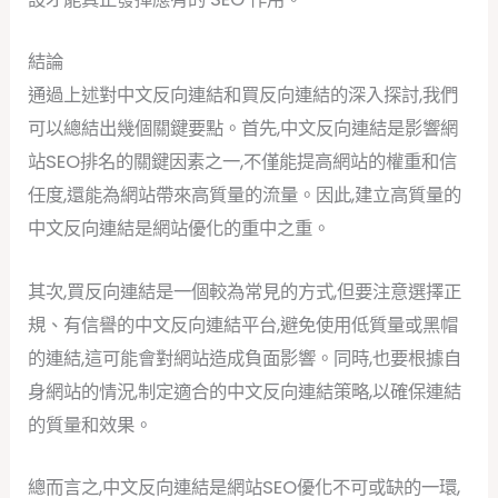
結論
通過上述對中文反向連結和買反向連結的深入探討,我們
可以總結出幾個關鍵要點。首先,中文反向連結是影響網
站SEO排名的關鍵因素之一,不僅能提高網站的權重和信
任度,還能為網站帶來高質量的流量。因此,建立高質量的
中文反向連結是網站優化的重中之重。
其次,買反向連結是一個較為常見的方式,但要注意選擇正
規、有信譽的中文反向連結平台,避免使用低質量或黑帽
的連結,這可能會對網站造成負面影響。同時,也要根據自
身網站的情況,制定適合的中文反向連結策略,以確保連結
的質量和效果。
總而言之,中文反向連結是網站SEO優化不可或缺的一環,