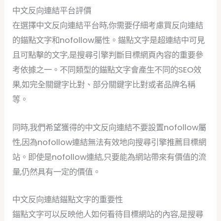
中文反向連結平台評價
在選擇中文反向連結平台時,你需要仔細考慮買反向連結
的錨點文字和nofollow屬性。錨點文字是超連結中可見
且可點擊的文字,是搜尋引擎判斷目標網頁內容的重要參
考依據之一。不同類型的錨點文字會產生不同的SEO效
果,如完全關鍵字比對、部分關鍵字比對或者品牌名稱
等。
同時,我們希望獲得的中文反向連結不要設置nofollow屬
性,因為nofollow連結無法有效地向搜尋引擎推薦目標網
站。即使是nofollow連結,只要能為網站帶來有價值的流
量,仍然具有一定的價值。
中文反向連結錨點文字的重要性
錨點文字可以反映他人如何看待目標網站的內容,是搜尋