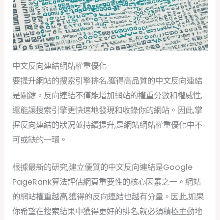
中文反向連結網站權重優化
要提升網站的搜索引擎排名,獲得高品質的中文反向連結
是關鍵。反向連結不僅能增加網站的權重分數和權威性,
還能讓搜索引擎更快速地發現和收錄你的網站。因此,掌
握反向連結的狀況並持續提升,是網站網站權重優化中不
可或缺的一環。
根據最新的研究,建立優質的中文反向連結是Google
PageRank算法評估網頁重要性的核心因素之一。網站
的網站權重越高,獲得的反向連結也越有分量。因此,如果
你希望在搜索結果中獲得更好的排名,就必須積極主動地