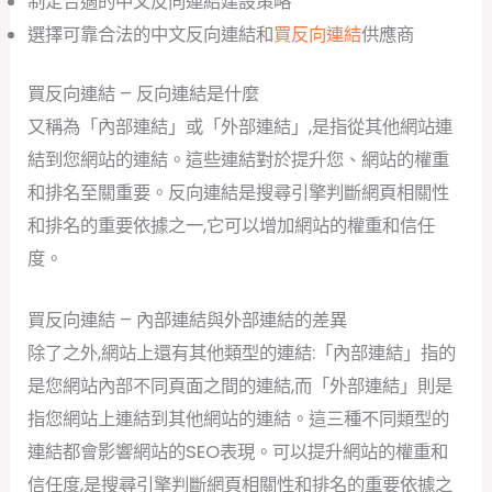
制定合適的中文反向連結建設策略
選擇可靠合法的中文反向連結和
買反向連結
供應商
買反向連結 – 反向連結是什麼
又稱為「內部連結」或「外部連結」,是指從其他網站連
結到您網站的連結。這些連結對於提升您、網站的權重
和排名至關重要。反向連結是搜尋引擎判斷網頁相關性
和排名的重要依據之一,它可以增加網站的權重和信任
度。
買反向連結 – 內部連結與外部連結的差異
除了之外,網站上還有其他類型的連結:「內部連結」指的
是您網站內部不同頁面之間的連結,而「外部連結」則是
指您網站上連結到其他網站的連結。這三種不同類型的
連結都會影響網站的SEO表現。可以提升網站的權重和
信任度,是搜尋引擎判斷網頁相關性和排名的重要依據之