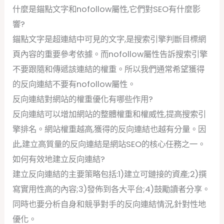
什麼是錨點文字和nofollow屬性,它們對SEO有什麼影
響?
錨點文字是超連結中可見的文字,是搜索引擎判斷目標網
頁內容的重要參考依據。而nofollow屬性告訴搜索引擎
不要跟隨和傳遞該連結的權重。所以我們通常希望獲得
的反向連結不要有nofollow屬性。
反向連結對網站的權重優化有哪些作用?
反向連結可以增加網站的整體權重和權威性,提高搜索引
擎排名。網站權重越高,獲得的反向連結也越有分量。因
此,建立高質量的反向連結是網站SEO的核心任務之一。
如何有效地建立反向連結?
建立反向連結的主要策略包括:1)建立可鏈接的資產;2)撰
寫實用性高的內容;3)發佈到各大平台;4)鼓勵讀者分享。
同時也要分析自身和競爭對手的反向連結情況,針對性地
優化。