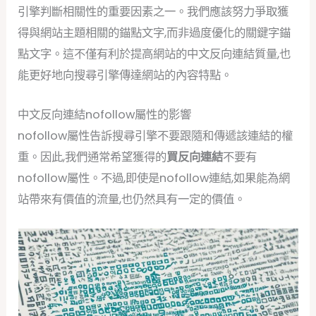
引擎判斷相關性的重要因素之一。我們應該努力爭取獲
得與網站主題相關的錨點文字,而非過度優化的關鍵字錨
點文字。這不僅有利於提高網站的中文反向連結質量,也
能更好地向搜尋引擎傳達網站的內容特點。
中文反向連結nofollow屬性的影響
nofollow屬性告訴搜尋引擎不要跟隨和傳遞該連結的權
重。因此,我們通常希望獲得的
買反向連結
不要有
nofollow屬性。不過,即使是nofollow連結,如果能為網
站帶來有價值的流量,也仍然具有一定的價值。