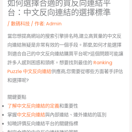
如何選擇合適的買反向連結平
台：中文反向連結的選擇標準
/
數碼科技
/ 作者:
Admin
當您想提高網站的搜索引擎排名時,建立高質量的中文反
向連結無疑是非常有效的一個手段。那麼,如何才能選擇
到適合自己的中文反向連結購買平台呢?這個問題可能讓
許多人感到困惑和頭疼。想要找到最佳的
Ranking
Puzzle 中文反向連結
供應商,您需要從哪些方面著手評估
和選擇呢?
關鍵要點
了解中文反向連結的定義
和重要性
掌握
中文反向連結
與內部連結、連外連結的區別
知曉評價反向連結平台的關鍵指標