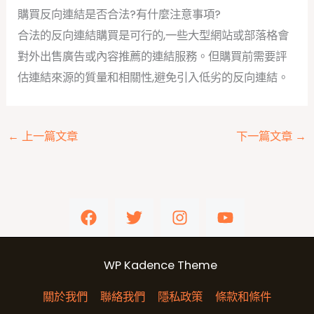
購買反向連結是否合法?有什麼注意事項?
合法的反向連結購買是可行的,一些大型網站或部落格會
對外出售廣告或內容推薦的連結服務。但購買前需要評
估連結來源的質量和相關性,避免引入低劣的反向連結。
←
上一篇文章
下一篇文章
→
WP Kadence Theme
關於我們
聯絡我們
隱私政策
條款和條件