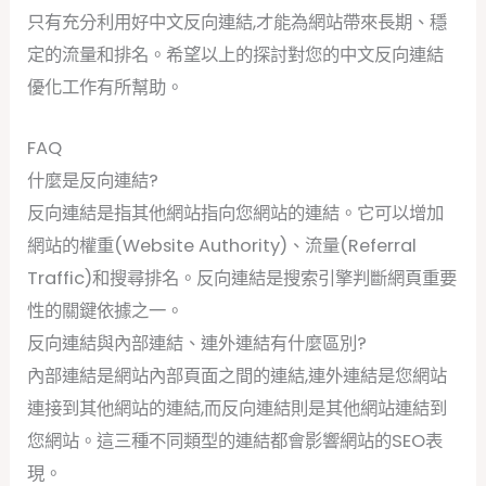
只有充分利用好中文反向連結,才能為網站帶來長期、穩
定的流量和排名。希望以上的探討對您的中文反向連結
優化工作有所幫助。
FAQ
什麼是反向連結?
反向連結是指其他網站指向您網站的連結。它可以增加
網站的權重(Website Authority)、流量(Referral
Traffic)和搜尋排名。反向連結是搜索引擎判斷網頁重要
性的關鍵依據之一。
反向連結與內部連結、連外連結有什麼區別?
內部連結是網站內部頁面之間的連結,連外連結是您網站
連接到其他網站的連結,而反向連結則是其他網站連結到
您網站。這三種不同類型的連結都會影響網站的SEO表
現。