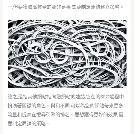
一,但要獲取高質量的並非易事,需要制定連結建立策略。
總之,是指其他網站指向您網站的連結,它在的SEO過程中
扮演著關鍵的角色。與和不同,可以為您的網站帶來更多
流量和提高在搜尋引擎的排名。要想獲得更好的效果,需
要制定周詳的策略。