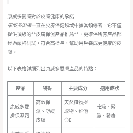
康威多愛膚對於皮膚健康的承諾
康威多愛膚
一直在皮膚保健領域中擔當領導者，它不僅
提供頂級的**皮膚保濕產品推薦**，更確保所有產品都
經過嚴格測試，符合高標準，幫助用戶養成更健康的皮
膚。
以下表格詳細列出康威多愛膚產品的特點：
產品
特點
主要成分
適用症狀
高效保
天然植物提
康威多愛
乾燥、緊
濕、舒緩
取物、維他
膚保濕霜
繃、發癢
皮膚
命E