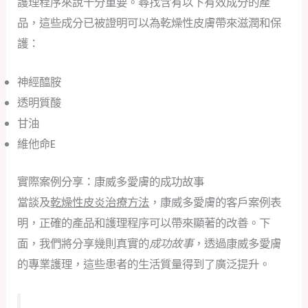
護理程序來說十分重要。尋找含有以下有效成分的產
品，這些成分已被證明可以為乾燥性皮膚帶來滋潤和保
護：
神經醯胺
透明質酸
甘油
維他命E
實際案例分享：康威多愛膚的成功故事
當談及
乾燥性皮炎治療方法
，康威多愛膚的客戶案例表
明，正確的產品和護理程序可以帶來顯著的改善。下
面，我們將分享幾則真實的
成功故事
，透過康威多愛膚
的專業護理，這些患者的生活質量得到了廣泛提升。