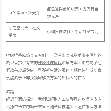
氣色變得更加明亮，皮膚有自
氣色暗沉，無光澤
然光澤
心理壓力大，社交
心理負擔減輕，生活質量提高
受限
通過這些細節真實案例，不難看出康威多愛膚不僅能夠
為患者提供有效的
乾燥性皮膚病
治療方案，也成為了他
們改善皮膚健康，重獲新生活的夥伴。相信這些成功案
例能給予正尋找護膚解決方案的您極大的信心。
結論
經過全面的探討，我們瞭解到人工皮護理在乾燥性皮炎
治療中帶來的顯著效果。隨著科技進步，這種護理方法