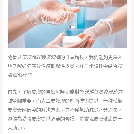
隨著
人工皮護理專業知識
的日益增長，我們能夠更深入
地了解如何有效治療乾燥性皮炎。在日常護理中結合
皮
膚保濕技巧
首先，了解皮膚的自然屏障功能對於
乾燥性皮炎治療方
法
至關重要，而人工皮護理的創新技術提供了一種模擬
皮膚天然屏障的解決方案。它不僅幫助減少水分流失，
還能為受損皮膚提供必要的修護，是實現皮膚健康的一
大助力。