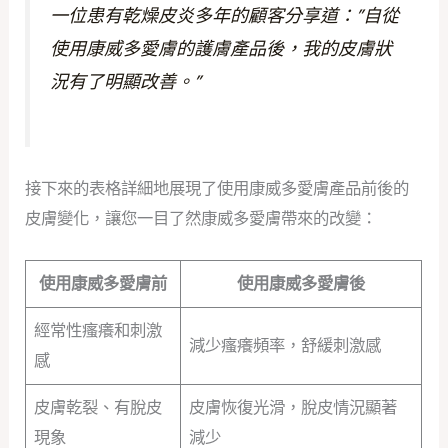
一位患有乾燥皮炎多年的顧客分享道：”自從
使用康威多愛膚的護膚產品後，我的皮膚狀
況有了明顯改善。”
接下來的表格詳細地展現了使用康威多愛膚產品前後的
皮膚變化，讓您一目了然康威多愛膚帶來的改變：
使用康威多愛膚前
使用康威多愛膚後
經常性瘙癢和刺激
減少瘙癢頻率，舒緩刺激感
感
皮膚乾裂、有脫皮
皮膚恢復光滑，脫皮情況顯著
現象
減少