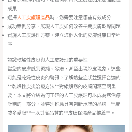
成果
選擇
人工皮護理產品
時，您需要注意哪些有效成分
成功案例分享，展現人工皮如何改善長期皮膚乾燥問題
實施人工皮護理方案，建立您個人化的皮膚健康日常程
序
認識乾燥性皮炎與人工皮護理的重要性
當您的皮膚感到緊繃、發癢，甚至出現脫皮現象，這些
可能是乾燥性皮炎的警訊。了解這些症狀並選擇合適的
**乾燥性皮炎治療方法**對緩解您的皮膚問題至關重
要。本文將介紹為何正確的人工皮護理可以成為您治療
計劃的一部分，並特別推薦具有創新承諾的品牌—**康
威多愛膚**—以其高品質的**皮膚保濕產品推薦**。