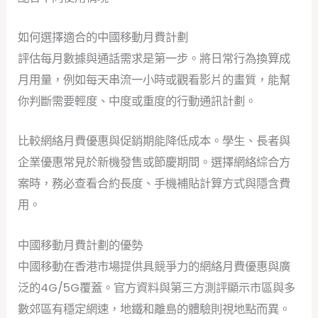
如何選擇適合的中國移動月費計劃
評估每月數據與通話需求是第一步。將日常行為換算成
月用量，例如每天串流一小時或觀看影片的畫質，能幫
你判斷需要輕度、中度或重度的行動通訊計劃。
比較網絡月費優惠與促銷期能降低成本。學生、長者與
企業優惠常見於新機發售或節慶期間。選擇網絡綜合方
案時，務必查看合約長度、手機補貼計算方式與隱含費
用。
中國移動月費計劃的優勢
中國移動在香港市場提供具競爭力的網絡月費優惠與廣
泛的4G/5G覆蓋。官方資料與第三方測評顯示市區與多
數郊區有穩定網速，地鐵和離島的體驗則視地點而異。