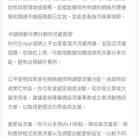
狀態與管理增值服務。這樣能確保所申請的網絡月費優
惠和開通手機服務都已生效，並能查看每月賬單細節。
中國移動月費計劃的流量管理
你可在App或網上平台查看當月流量用量，並設定流量
提醒。若接近上限，可啟用數據加購或使用流量分享功
能，避免出現額外費用。
公平使用政策會在網絡擁擠時調整流量分配。高峰時段
或繁忙地區，你可能會感受速度波動。若你是企業或大
量使用者，建議查詢專屬通話流量專案或企業流動通訊
方案，以取得更穩定的帶寬與支援。
要節省流量，你可以多用Wi‑Fi熱點、降低串流畫質、限
制應用程式背景流量以及調整自動更新設定。比較不同