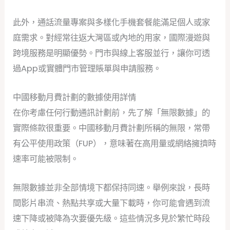
此外，通話流量專案與多樣化手機套餐能滿足個人或家
庭需求。對經常往返大灣區或內地的用家，國際漫遊與
跨境服務是明顯優勢。門市與線上客服並行，讓你可透
過App或實體門市管理賬單與申請服務。
中國移動月費計劃的數據使用詳情
在你考慮任何行動通訊計劃前，先了解「無限數據」的
實際條款很重要。中國移動月費計劃所稱的無限，常帶
有公平使用政策（FUP），意味著在高用量或網絡擁擠時
速率可能被限制。
無限數據並非全部情境下都保持同速。舉例來說，長時
間影片串流、熱點共享或大量下載時，你可能會遇到流
速下降或被降為次要優先級。這些情況多見於繁忙時段