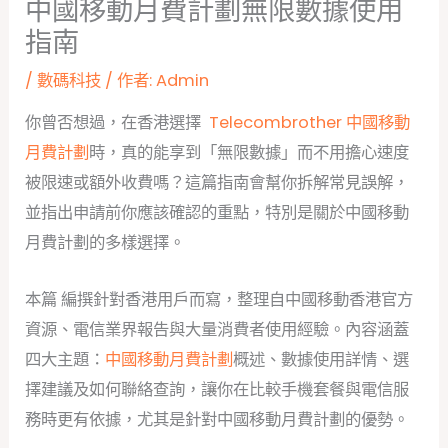
中國移動月費計劃無限數據使用
指南
/
數碼科技
/ 作者:
Admin
你曾否想過，在香港選擇
Telecombrother 中國移動
月費計劃
時，真的能享到「無限數據」而不用擔心速度
被限速或額外收費嗎？這篇指南會幫你拆解常見誤解，
並指出申請前你應該確認的重點，特別是關於中國移動
月費計劃的多樣選擇。
本篇 編撰針對香港用戶而寫，整理自中國移動香港官方
資源、電信業界報告與大量消費者使用經驗。內容涵蓋
四大主題：
中國移動月費計劃
概述、數據使用詳情、選
擇建議及如何聯絡查詢，讓你在比較手機套餐與電信服
務時更有依據，尤其是針對中國移動月費計劃的優勢。