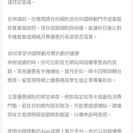
或特定區域。
在申請前，你應閱讀合約細則並向中國移動門市或客服
核實書面說明。保存促銷細則與收據，能讓你日後比對
手機套餐或網絡月費優惠的承諾是否落實。
如何享受中國移動月費計劃的優惠
申辦或續約時，你可比較官方網站與授權零售商的促
銷。常見優惠有手機補貼、首月折扣、綁卡回贈與轉台
獎賞。留意限時網上優惠碼與學生或企業專屬折扣。
注意優惠細則的綁定條款，例如指定信用卡或最低消費
門檻。若在合約期內提前取消，可能需退還補貼。建議
保存交易證明與促銷條款截圖，以備申訴時使用。
使用中國移動的App或網上客戶平台，你可以追蹤優惠