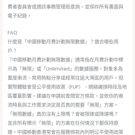
費者委員會或通訊事務管理局查詢，並保存所有書面與
電子紀錄。
FAQ
什麼是「中國移動月費計劃無限數據」？適合哪些用
戶？
「中國移動月費計劃無限數據」通常指在月費計劃中標
示為「無限」或「Unlimited」的數據服務。對象多為
重度串流、常用熱點分享或經常往返大灣區的用戶。但
實際體驗會受公平使用政策（FUP）、網絡擁擠時段及地
區覆蓋影響。建議在申請前查閱官方條款，並依你的串
流時長與工作需求決定是否真的需要「無限」方案。
「無限數據」真的沒有上限嗎？會被限速或降速嗎？
並非所有標示「無限」的方案在任何情況下都保持原
速。中國移動香港常會在服務條款內列明公平使用政策