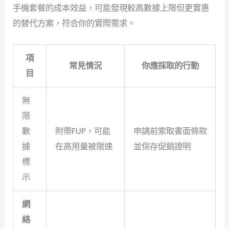
手機套餐的成本效益，可能發現較高數據上限但更實惠
的替代方案，符合你的實際需求。
項
常見情況
你應採取的行動
目
無
限
數
附帶FUP，可能
申請前索取書面條款
據
在高用量被限速
並保存促銷證明
標
示
網
絡