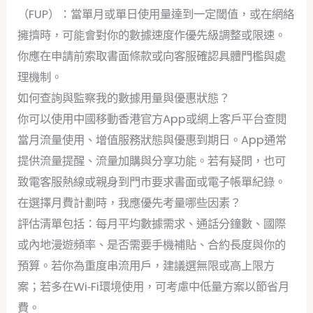
（FUP）：當單月或單日使用量達到一定閾值，或在網絡
擁擠時，可能會對你的數據速度作優先級調整或限速。
你應在申請前索取書面條款或向客服確認具體門檻與處
理機制。
如何查詢與監察我的數據用量與優惠狀態？
你可以使用中國移動香港官方App或網上客戶平台查閱
當月流量使用、增值服務狀態與優惠到期日。App通常
提供流量提醒、流量加購與分享功能。若有疑問，也可
致電客服熱線或親身到門市要求書面或電子帳單紀錄。
在選擇月費計劃時，我應優先考量哪些因素？
評估清單包括：每月平均數據需求、通話分鐘數、國際
或內地漫遊頻率、是否需要手機補貼、合約長度與你的
預算。若你為重度串流用戶，建議選無限或高上限方
案；若多在Wi‑Fi環境使用，可考慮中低量方案以節省月
費。