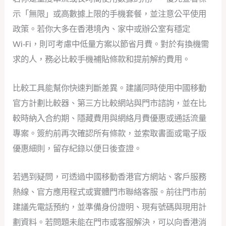
示「無限」或高數據上限的手機套餐，並注意公平使用
政策。若你大多在香港境內、家中或辦公室有穩定
Wi‑Fi，則可考慮中低量方案以節省月費。對於有換機需
求的人，務必比較手機補貼條款和提前解約費用。
比較工具能幫你快速判斷差異。建議同時使用中國移動
官方計劃比較器、第三方比較網站與門市諮詢，並在比
較時納入合約期、隱藏費用與網絡月費優惠或通話流量
專案。簽約前再次確認所有條款，並索取書面或電子版
優惠細則，留存紀錄以便日後查證。
若遇到疑問，可透過中國移動香港官方網站、客戶服務
熱線、官方應用程式或實體門市聯絡客服。前往門市前
建議先電話預約，並準備身份證明、現有號碼與現用計
劃資料。若問題未能在門市或客服解決，可以向香港消