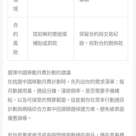
境
合
約
提前解約需退還
保留合約與交易紀
風
補貼或罰款
錄，核對合約期條款
險
選擇中國移動月費計劃的建議
在挑選中國移動月費計劃時，先列出你的需求清單：每
月數據用量、通話分鐘、漫遊頻率、是否需要手機補
貼，以及可接受的預算範圍。這能幫你在眾多行動通訊
計劃與網絡綜合方案中迅速篩選候選方案，避免被表面
優惠誤導。
若你是重度串流或長時間使用數據的用戶，優先查看標